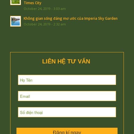
Times City
October 24, 2019 - 3:03 am
Không gian sống đáng mơ ước của Imperia Sky Garden
October 24, 2019 - 2:32 am
LIÊN HỆ TƯ VẤN
Đăng kí ngay