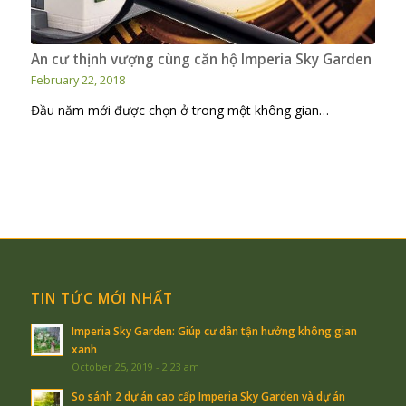
An cư thịnh vượng cùng căn hộ Imperia Sky Garden
February 22, 2018
Đầu năm mới được chọn ở trong một không gian…
TIN TỨC MỚI NHẤT
Imperia Sky Garden: Giúp cư dân tận hưởng không gian
xanh
October 25, 2019 - 2:23 am
So sánh 2 dự án cao cấp Imperia Sky Garden và dự án