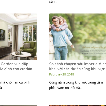
…
sản…
y Garden vun đắp
So sánh chuyên sâu Imperia Min
ia đình cho cư dân
Khai với các dự án cùng khu vực
February 28, 2018
ỉ là chốn an cư bình
Cùng nằm trong khu vực trung tâm
là…
phía Nam nội đô Hà…