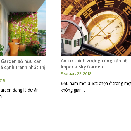
An cư thịnh vượng cùng căn hộ
y Garden sở hữu căn
Imperia Sky Garden
á cạnh tranh nhất thị
February 22, 2018
018
Đầu năm mới được chọn ở trong mộ
Garden đang là dự án
không gian…
ất…