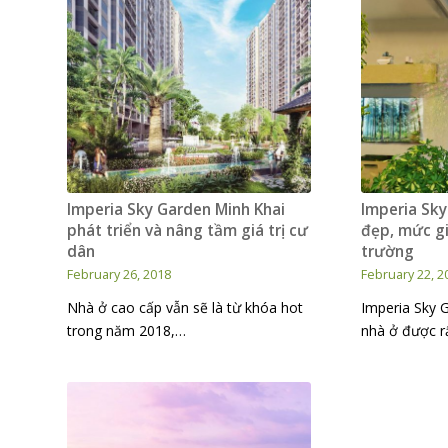
Imperia Sky Garden Minh Khai
Imperia Sk
phát triển và nâng tầm giá trị cư
đẹp, mức gi
dân
trường
February 26, 2018
February 22, 2
Nhà ở cao cấp vẫn sẽ là từ khóa hot
Imperia Sky 
trong năm 2018,…
nhà ở được r