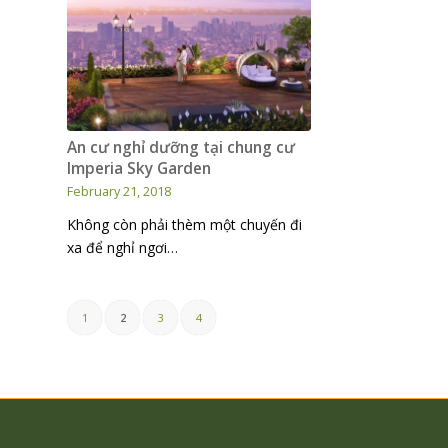
An cư nghỉ dưỡng tại chung cư
Imperia Sky Garden
February 21, 2018
Không còn phải thèm một chuyến đi
xa để nghỉ ngơi…
1
2
3
4