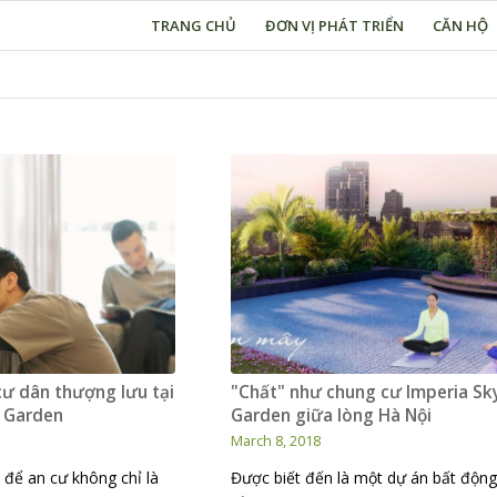
TRANG CHỦ
ĐƠN VỊ PHÁT TRIỂN
CĂN HỘ
ư dân thượng lưu tại
"Chất" như chung cư Imperia Sk
y Garden
Garden giữa lòng Hà Nội
March 8, 2018
 để an cư không chỉ là
Được biết đến là một dự án bất động