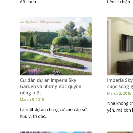
đô chưa…
tiện ích hiện
Cư dân dự án Imperia Sky
Imperia Sk
Garden và những đặc quyền
cuộc sống g
riêng biệt
March 2, 2018
March 8, 2018
Nhà không ch
Là một dự án chung cư cao cấp sở
yên, mà còn 
hữu vị trí đắc…