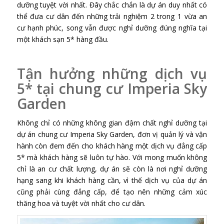
dưỡng tuyệt vời nhất. Đây chắc chắn là dự án duy nhất có
thể đưa cư dân đến những trải nghiệm 2 trong 1 vừa an
cư hạnh phúc, song vẫn được nghỉ dưỡng đúng nghĩa tại
một khách sạn 5* hàng đầu.
Tận hưởng những dịch vụ
5* tại chung cư Imperia Sky
Garden
Không chỉ có những không gian đậm chất nghỉ dưỡng tại
dự án chung cư Imperia Sky Garden, đơn vị quản lý và vận
hành còn đem đến cho khách hàng một dịch vụ đẳng cấp
5* mà khách hàng sẽ luôn tự hào. Với mong muốn không
chỉ là an cư chất lượng, dự án sẽ còn là nơi nghỉ dưỡng
hạng sang khi khách hàng cần, vì thế dịch vụ của dự án
cũng phải cùng đẳng cấp, để tạo nên những cảm xúc
thăng hoa và tuyệt vời nhất cho cư dân.