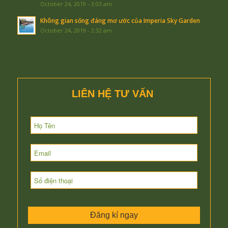
October 24, 2019 - 3:03 am
Không gian sống đáng mơ ước của Imperia Sky Garden
October 24, 2019 - 2:32 am
LIÊN HỆ TƯ VẤN
Đăng kí ngay