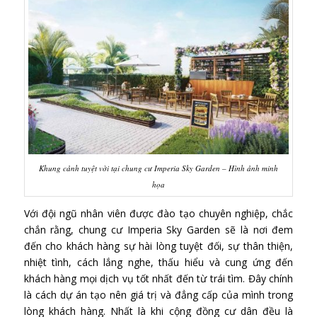
Khung cảnh tuyệt vời tại chung cư Imperia Sky Garden – Hình ảnh minh
họa
Với đội ngũ nhân viên được đào tạo chuyên nghiệp, chắc
chắn rằng, chung cư Imperia Sky Garden sẽ là nơi đem
đến cho khách hàng sự hài lòng tuyệt đối, sự thân thiện,
nhiệt tình, cách lắng nghe, thấu hiểu và cung ứng đến
khách hàng mọi dịch vụ tốt nhất đến từ trái tìm. Đây chính
là cách dự án tạo nên giá trị và đẳng cấp của mình trong
lòng khách hàng. Nhất là khi cộng đồng cư dân đều là