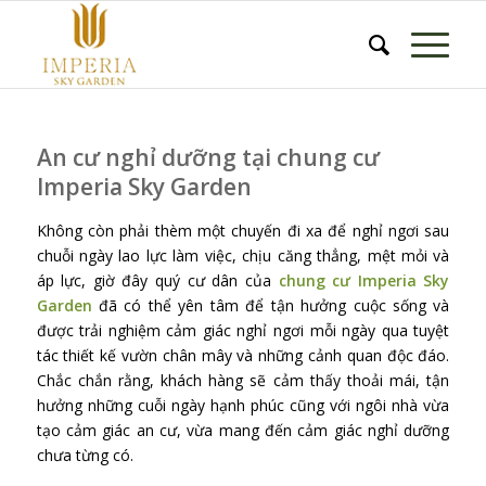
An cư nghỉ dưỡng tại chung cư
Imperia Sky Garden
Không còn phải thèm một chuyến đi xa để nghỉ ngơi sau
chuỗi ngày lao lực làm việc, chịu căng thẳng, mệt mỏi và
áp lực, giờ đây quý cư dân của
chung cư Imperia Sky
Garden
đã có thể yên tâm để tận hưởng cuộc sống và
được trải nghiệm cảm giác nghỉ ngơi mỗi ngày qua tuyệt
tác thiết kế vườn chân mây và những cảnh quan độc đáo.
Chắc chắn rằng, khách hàng sẽ cảm thấy thoải mái, tận
hưởng những cuỗi ngày hạnh phúc cũng với ngôi nhà vừa
tạo cảm giác an cư, vừa mang đến cảm giác nghỉ dưỡng
chưa từng có.