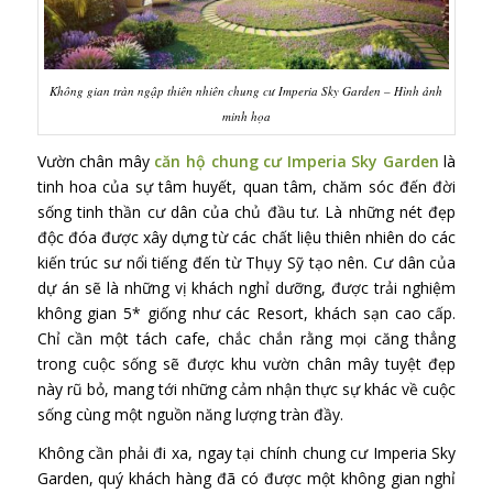
Không gian tràn ngập thiên nhiên chung cư Imperia Sky Garden – Hình ảnh
minh họa
Vườn chân mây
căn hộ chung cư Imperia Sky Garden
là
tinh hoa của sự tâm huyết, quan tâm, chăm sóc đến đời
sống tinh thần cư dân của chủ đầu tư. Là những nét đẹp
độc đóa được xây dựng từ các chất liệu thiên nhiên do các
kiến trúc sư nổi tiếng đến từ Thụy Sỹ tạo nên. Cư dân của
dự án sẽ là những vị khách nghỉ dưỡng, được trải nghiệm
không gian 5* giống như các Resort, khách sạn cao cấp.
Chỉ cần một tách cafe, chắc chắn rằng mọi căng thẳng
trong cuộc sống sẽ được khu vườn chân mây tuyệt đẹp
này rũ bỏ, mang tới những cảm nhận thực sự khác về cuộc
sống cùng một nguồn năng lượng tràn đầy.
Không cần phải đi xa, ngay tại chính chung cư Imperia Sky
Garden, quý khách hàng đã có được một không gian nghỉ