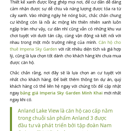
Thiết kế xanh được lồng ghép mọi nơi, để cư dân dễ dàng
cảm nhận được sự dễ chịu và năng lượng được tỏa ra từ
cây xanh. Vào những ngày hè nóng bức, chắc chắn chung
cư không còn là nỗi ác mộng khi thiên nhiên xanh luôn
ngập tràn như vậy, cư dân nhí cũng vẫn có những khu vui
chơi tuyệt vời dưới tán cây, cùng vận động và kết nối với
nhau trong một môi trường riêng của mình.
Căn hộ cho
thuê Imperia Sky Garden
với rất nhiều diện tích và giá hợp
lý, cũng là lựa chọn tốt dành cho khách hàng khi chưa mua
được căn hộ.
Chắc chắn rằng, nơi đây sẽ là lựa chọn an cư tuyệt vời
nhất cho khách hàng. Để biết thêm thông tin dự án, quý
khách hàng có thể liên hệ ngay với chúng tôi để cập nhật
ngay
bảng giá Imperia Sky Garden Minh Khai
mới nhất
ngay khi có.
Anland Lake View là căn hộ cao cấp nằm
trong chuỗi sản phẩm Anland 3 được
đầu tư và phát triển bởi tập đoàn Nam