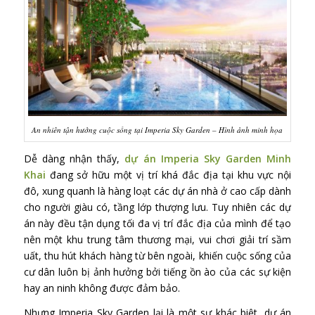
An nhiên tận hưởng cuộc sống tại Imperia Sky Garden – Hình ảnh minh họa
Dễ dàng nhận thấy,
dự án Imperia Sky Garden Minh
Khai
đang sở hữu một vị trí khá đắc địa tại khu vực nội
đô, xung quanh là hàng loạt các dự án nhà ở cao cấp dành
cho người giàu có, tầng lớp thượng lưu. Tuy nhiên các dự
án này đều tận dụng tối đa vị trí đắc địa của mình để tạo
nên một khu trung tâm thương mại, vui chơi giải trí sầm
uất, thu hút khách hàng từ bên ngoài, khiến cuộc sống của
cư dân luôn bị ảnh hưởng bởi tiếng ồn ào của các sự kiện
hay an ninh không được đảm bảo.
Nhưng Imperia Sky Garden lại là một sự khác biệt, dự án