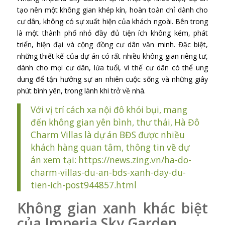
tạo nên một không gian khép kín, hoàn toàn chỉ dành cho
cư dân, không có sự xuất hiện của khách ngoài. Bên trong
là một thành phố nhỏ đầy đủ tiện ích không kém, phát
triển, hiện đại và cộng đồng cư dân văn minh. Đặc biệt,
những thiết kế của dự án có rất nhiều không gian riêng tư,
dành cho mọi cư dân, lứa tuổi, vì thế cư dân có thể ung
dung để tận hưởng sự an nhiên cuộc sống và những giây
phút bình yên, trong lành khi trở về nhà.
Với vị trí cách xa nội đô khói bụi, mang
đến không gian yên bình, thư thái, Hà Đô
Charm Villas là dự án BĐS được nhiều
khách hàng quan tâm, thông tin về dự
án xem tại:
https://news.zing.vn/ha-do-
charm-villas-du-an-bds-xanh-day-du-
tien-ich-post944857.html
Không gian xanh khác biệt
của Imperia Sky Garden