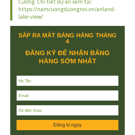
Cường. Chi tiết dự án xem tại:
https://namcuongduongnoi.vn/anland-
lake-view/
SẮP RA MẮT BẢNG HÀNG THÁNG
4
ĐĂNG KÝ ĐỂ NHẬN BẢNG
HÀNG SỚM NHẤT
Đăng kí ngay