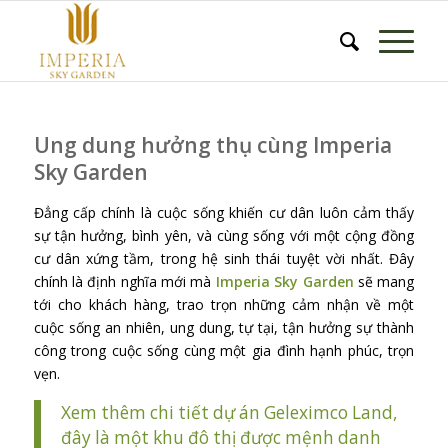
Ung dung hưởng thụ cùng Imperia
Sky Garden
Đẳng cấp chính là cuộc sống khiến cư dân luôn cảm thấy
sự tận hưởng, bình yên, và cùng sống với một cộng đồng
cư dân xứng tầm, trong hệ sinh thái tuyệt vời nhất. Đây
chính là định nghĩa mới mà
Imperia Sky Garden
sẽ mang
tới cho khách hàng, trao trọn những cảm nhận về một
cuộc sống an nhiên, ung dung, tự tại, tận hưởng sự thành
công trong cuộc sống cùng một gia đình hạnh phúc, trọn
vẹn.
Xem thêm chi tiết dự án Geleximco Land,
đây là một khu đô thị được mệnh danh