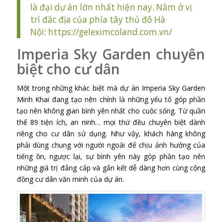
là đại dự án lớn nhất hiện nay. Nằm ở vị
trí đắc địa của phía tây thủ đô Hà
Nội:
https://geleximcoland.com.vn/
Imperia Sky Garden chuyên
biệt cho cư dân
Một trong những khác biệt mà dự án Imperia Sky Garden
Minh Khai đang tạo nên chính là những yếu tố góp phần
tạo nên không gian bình yên nhất cho cuộc sống. Từ quần
thể 89 tiện ích, an ninh… mọi thứ đều chuyên biệt dành
riêng cho cư dân sử dụng. Như vậy, khách hàng không
phải dùng chung với người ngoài để chịu ảnh hưởng của
tiếng ồn, ngược lại, sự bình yên này góp phần tạo nên
những giá trị đẳng cấp và gắn kết dễ dàng hơn cùng cộng
đồng cư dân văn minh của dự án.