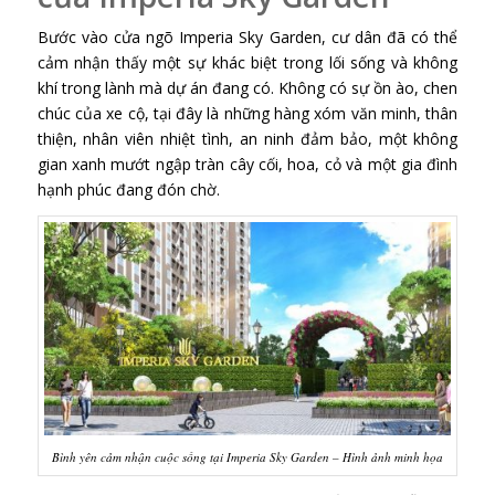
Bước vào cửa ngõ Imperia Sky Garden, cư dân đã có thể
cảm nhận thấy một sự khác biệt trong lối sống và không
khí trong lành mà dự án đang có. Không có sự ồn ào, chen
chúc của xe cộ, tại đây là những hàng xóm văn minh, thân
thiện, nhân viên nhiệt tình, an ninh đảm bảo, một không
gian xanh mướt ngập tràn cây cối, hoa, cỏ và một gia đình
hạnh phúc đang đón chờ.
Bình yên cảm nhận cuộc sống tại Imperia Sky Garden – Hình ảnh minh họa